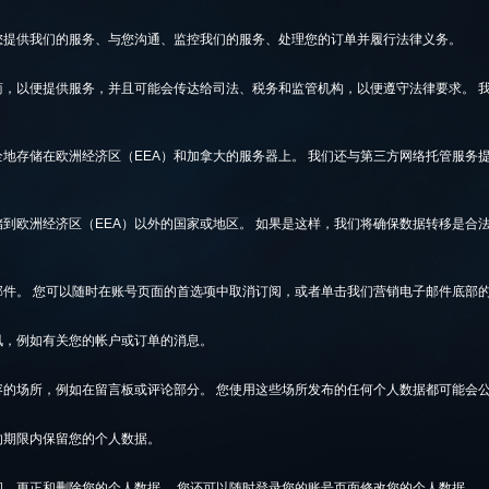
您提供我们的服务、与您沟通、监控我们的服务、处理您的订单并履行法律义务。
商，以便提供服务，并且可能会传达给司法、税务和监管机构，以便遵守法律要求。 
地存储在欧洲经济区（EEA）和加拿大的服务器上。 我们还与第三方网络托管服务
到欧洲经济区（EEA）以外的国家或地区。 如果是这样，我们将确保数据转移是合
邮件。 您可以随时在账号页面的首选项中取消订阅，或者单击我们营销电子邮件底部
讯，例如有关您的帐户或订单的消息。
容的场所，例如在留言板或评论部分。 您使用这些场所发布的任何个人数据都可能会
的期限内保留您的个人数据。
问、更正和删除您的个人数据。 您还可以随时登录您的账号页面修改您的个人数据。