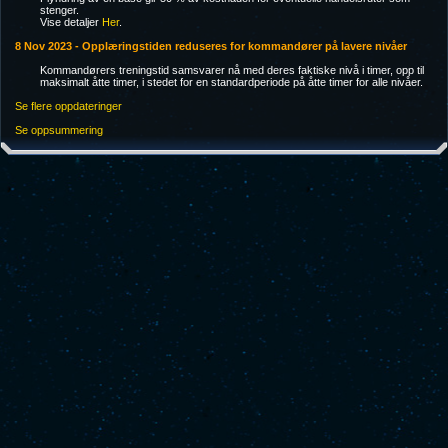
stenger.
Vise detaljer
Her
.
8 Nov 2023 - Opplæringstiden reduseres for kommandører på lavere nivåer
Kommandørers treningstid samsvarer nå med deres faktiske nivå i timer, opp til
maksimalt åtte timer, i stedet for en standardperiode på åtte timer for alle nivåer.
Se flere oppdateringer
Se oppsummering