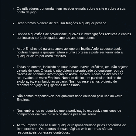
Os utilizadores concordam em receber e-mails sobre o site e sobre a sua
conta de jogo.
Reservamos o direito de recusar filiações a qualquer pessoa.
Devido a questões de privacidade, queixas e investigações relativas a contas
particulares serã divulgadas apenas aos seus donos.
Astro Empires só garante apoio ao jogo em Inglês. A oferta desse apoio
noutras línguas a qualquer altura é uma cortesia e pode ser terminada a
qualquer altura por Astro Empires.
Todas as contas, incluindo as suas bases, naves, créditos, etc. são objetos
virtuais do jogo. O usuário não obtém a propriedade ou quaisquer outros
direitos de nenhuma informação do Astro Empires. Todos os direitos são
reservados ao Astro Empires. Nenhum direito, em particular direitos de
exploração, é atribuído ao usuário. Nós nos reservamos o direito de
recomeçar o jogo se julgarmos necessário
Não somos responsáveis por qualquer dano causado pelo uso do Astro
Empires.
Nós lembramos os usuários que a participação excessiva em jogos de
computador envolve o risco de danos pessoais sérios.
Astro Empires não assume qualquer responsabilidade pelos conteúdos de
links externos. Os autores dessas páginas web externas são as
responsáveis por esses conteúdos.