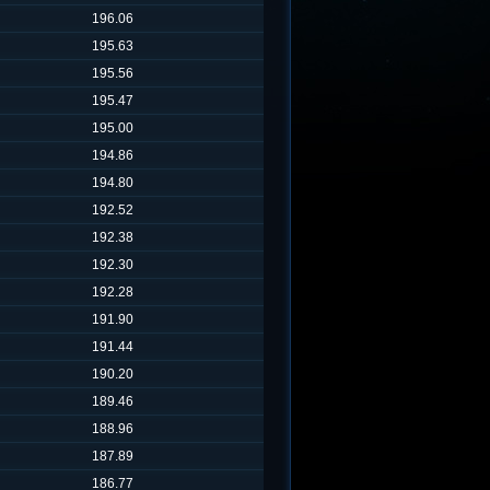
196.06
195.63
195.56
195.47
195.00
194.86
194.80
192.52
192.38
192.30
192.28
191.90
191.44
190.20
189.46
188.96
187.89
186.77