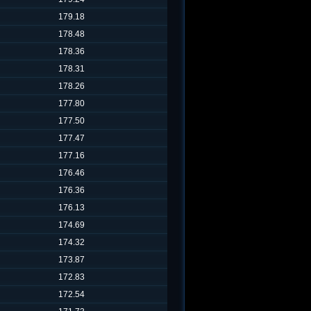
179.18
178.48
178.36
178.31
178.26
177.80
177.50
177.47
177.16
176.46
176.36
176.13
174.69
174.32
173.87
172.83
172.54