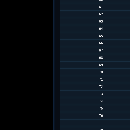
61
62
63
64
65
66
67
68
69
70
71
72
73
74
75
76
77