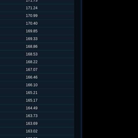
171.73
171.24
170.99
170.40
169.85
169.33
168.86
168.53
168.22
167.07
166.46
166.10
165.21
165.17
164.49
163.73
163.69
163.02