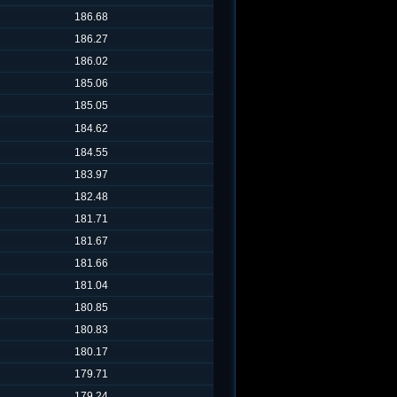
186.68
186.27
186.02
185.06
185.05
184.62
184.55
183.97
182.48
181.71
181.67
181.66
181.04
180.85
180.83
180.17
179.71
179.24