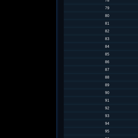
78
79
80
81
82
83
84
85
86
87
88
89
90
91
92
93
94
95