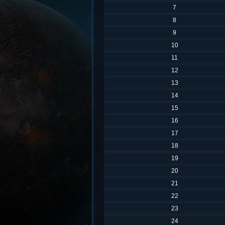
7
8
9
10
11
12
13
14
15
16
17
18
19
20
21
22
23
24